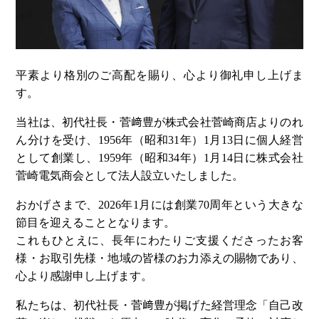
平素より格別のご高配を賜り、心より御礼申し上げま
す。
当社は、初代社長・菅﨑豊が株式会社菅崎商店よりのれ
ん分けを受け、1956年（昭和31年）1月13日に個人経営
として創業し、1959年（昭和34年）1月14日に株式会社
菅崎電気商会として法人設立いたしました。
おかげさまで、2026年1月には創業70周年という大きな
節目を迎えることとなります。
これもひとえに、長年にわたりご支援くださったお客
様・お取引先様・地域の皆様のお力添えの賜物であり、
心より感謝申し上げます。
私たちは、初代社長・菅﨑豊が掲げた経営理念「自己改