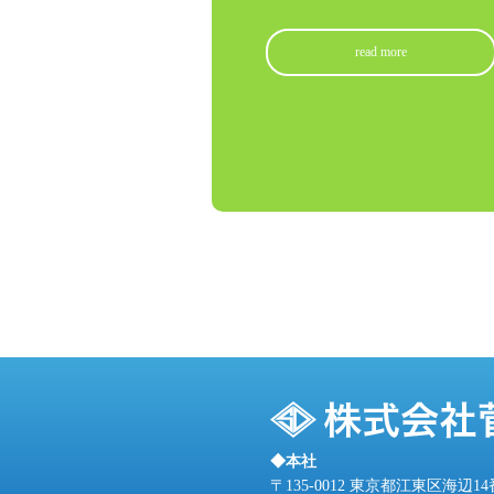
◆本社
〒135-0012
東京都江東区海辺14