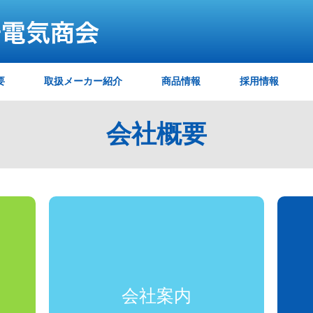
要
取扱メーカー紹介
商品情報
採用情報
会社概要
会社案内